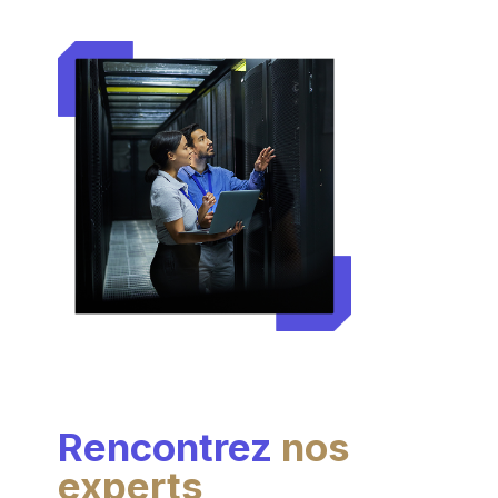
Rencontrez
nos
experts