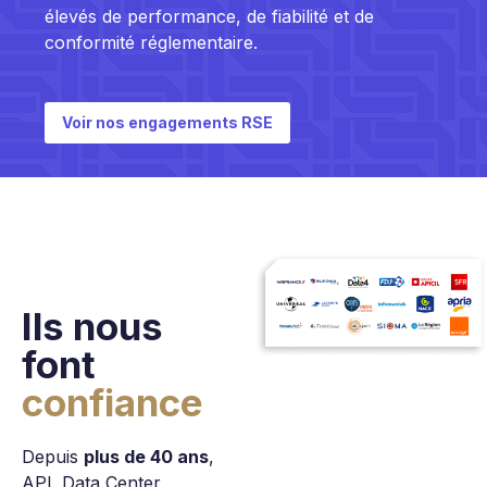
élevés de performance, de fiabilité et de
conformité réglementaire.
Voir nos engagements RSE
Ils nous
font
confiance
Depuis
plus de 40 ans
,
APL Data Center