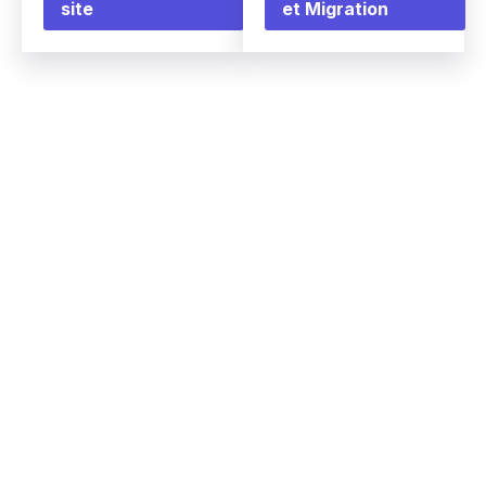
site
et Migration