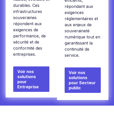
efficients,
durables. Ces
répondant aux
infrastructures
exigences
souveraines
réglementaires et
répondent aux
aux enjeux de
exigences de
souveraineté
performance, de
numérique tout en
sécurité et de
garantissant la
conformité des
continuité de
entreprises.
service.
Voir nos
Voir nos
solutions
solutions
pour
pour Secteur
Entreprise
public