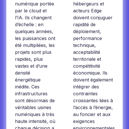
numérique portée
hébergeurs et
par le cloud et
acteurs Edge
l’IA. Ils changent
doivent conjuguer
d’échelle : en
rapidité de
quelques années,
déploiement,
les puissances ont
performance
été multipliées, les
technique,
projets sont plus
acceptabilité
rapides, plus
territoriale et
vastes et d’une
compétitivité
densité
économique. Ils
énergétique
doivent également
inédite. Ces
intégrer des
infrastructures
contraintes
sont désormais de
croissantes liées à
véritables usines
l’accès à l’énergie,
numériques à très
au foncier et aux
haute intensité, où
exigences
chaque décision a
environnementales.