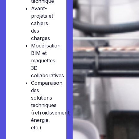
technique
Avant-
projets et
cahiers
des
charges
Modélisation
BIM et
maquettes
3D
collaboratives
Comparaison
des
solutions
techniques
(refroidissement,
énergie,
etc.)