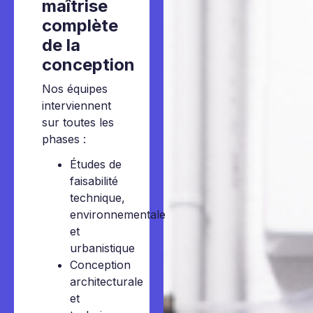
maîtrise
complète
de la
conception
Nos équipes
interviennent
sur toutes les
phases :
Études de
faisabilité
technique,
environnementale
et
urbanistique
Conception
architecturale
et