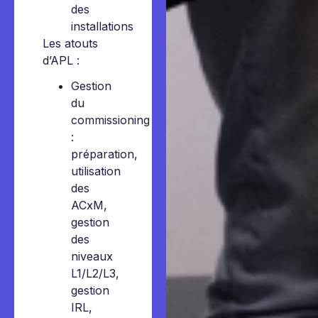
des
installations
Les atouts
d’APL :
Gestion
du
commissioning
:
préparation,
utilisation
des
ACxM,
gestion
des
niveaux
L1/L2/L3,
gestion
IRL,