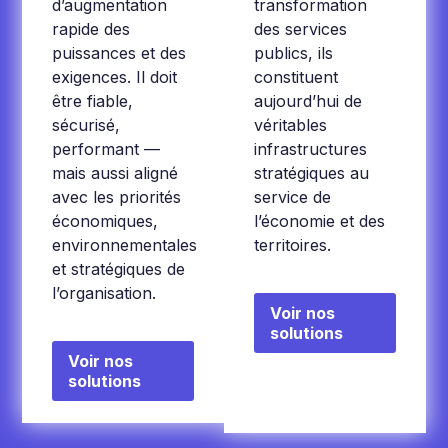
d’augmentation
transformation
rapide des
des services
puissances et des
publics, ils
exigences. Il doit
constituent
être fiable,
aujourd’hui de
sécurisé,
véritables
performant —
infrastructures
mais aussi aligné
stratégiques au
avec les priorités
service de
économiques,
l’économie et des
environnementales
territoires.
et stratégiques de
l’organisation.
Voir nos
solutions
Voir nos
solutions