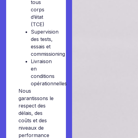
tous
corps
d’état
(TCE)
Supervision
des tests,
essais et
commissioning
Livraison
en
conditions
opérationnelles
Nous
garantissons le
respect des
délais, des
coûts et des
niveaux de
performance