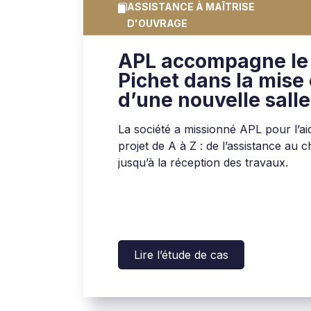
ASSISTANCE À MAÎTRISE
D'OUVRAGE
APL accompagne le
Pichet dans la mise
d’une nouvelle salle
informatique modul
La société a missionné APL pour l’a
projet de A à Z : de l’assistance au c
jusqu’à la réception des travaux.
Lire l’étude de cas