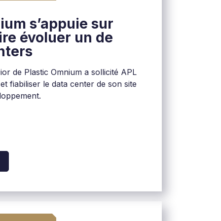
ium s’appuie sur
ire évoluer un de
nters
rior de Plastic Omnium a sollicité APL
t fiabiliser le data center de son site
eloppement.