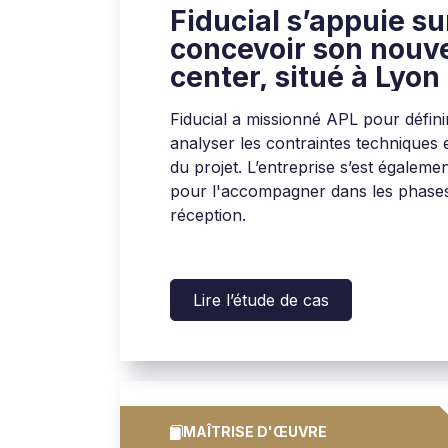
Fiducial s’appuie s
concevoir son nouv
center, situé à Lyon
Fiducial a missionné APL pour défini
analyser les contraintes techniques et
du projet. L’entreprise s’est égalem
pour l'accompagner dans les phases
réception.
Lire l’étude de cas
MAÎTRISE D'ŒUVRE