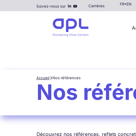
FR
•
EN
Carrières
Suivez-nous sur
A
Accueil
Nos références
Nos réfé
Découvrez nos références, reflets concret