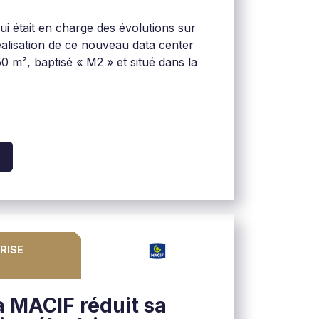
ui était en charge des évolutions sur
 réalisation de ce nouveau data center
0 m², baptisé « M2 » et situé dans la
RISE
a MACIF réduit sa