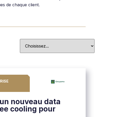
ues de chaque client.
RISE
 un nouveau data
ree cooling pour