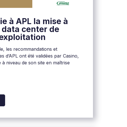
ie à APL la mise à
 data center de
exploitation
ude, les recommandations et
es d’APL ont été validées par Casino,
se à niveau de son site en maîtrise