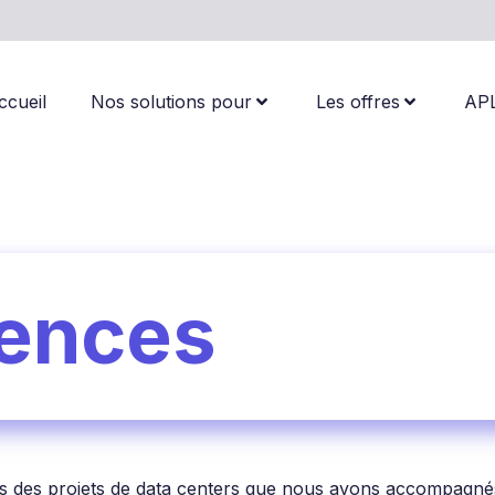
ccueil
Nos solutions pour
Les offres
AP
rences
s des projets de data centers que nous avons accompagnés