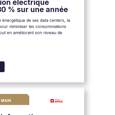
on électrique
30 % sur une année
e énergétique de ses data centers, la
L pour minimiser les consommations
tout en améliorant son niveau de
N MAIN