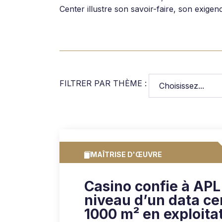
Center illustre son savoir-faire, son exige
FILTRER PAR THÈME :
MAÎTRISE D'ŒUVRE
Casino confie à APL
niveau d’un data ce
1000 m² en exploita