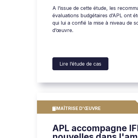
A l’issue de cette étude, les recomm
évaluations budgétaires d’APL ont ét
qui lui a confié la mise à niveau de s
d’œuvre.
Lire l’étude de cas
MAÎTRISE D'ŒUVRE
APL accompagne IF
nouvelles dans l'