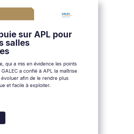
puie sur APL pour
s salles
ues
te, qui a mis en évidence les points
e, GALEC a confié à APL la maîtrise
 évoluer afin de le rendre plus
e et facile à exploiter.