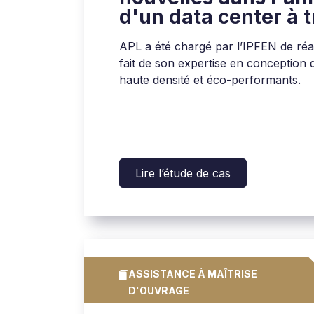
d'un data center à 
densité
APL a été chargé par l’IPFEN de réali
fait de son expertise en conception 
haute densité et éco-performants.
Lire l’étude de cas
ASSISTANCE À MAÎTRISE
D'OUVRAGE