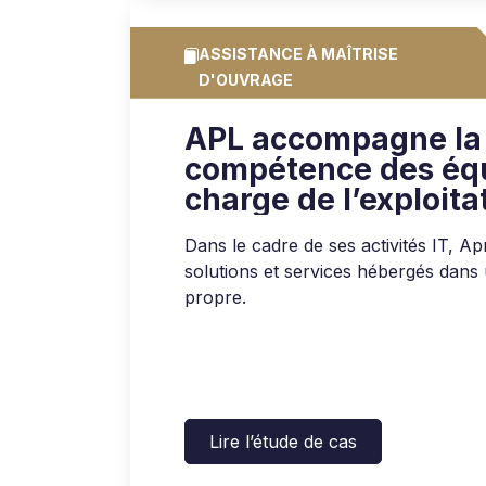
ASSISTANCE À MAÎTRISE
D'OUVRAGE
APL accompagne la
compétence des éq
charge de l’exploita
center d’Apria
Dans le cadre de ses activités IT, A
solutions et services hébergés dans
propre.
Lire l’étude de cas