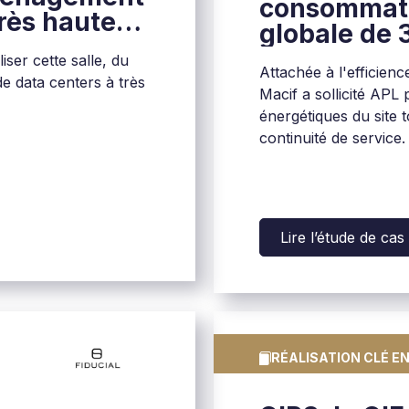
consommati
très haute
globale de 
ser cette salle, du
Attachée à l'efficienc
de data centers à très
Macif a sollicité AP
énergétiques du site 
continuité de service.
Lire l’étude de cas
RÉALISATION CLÉ E