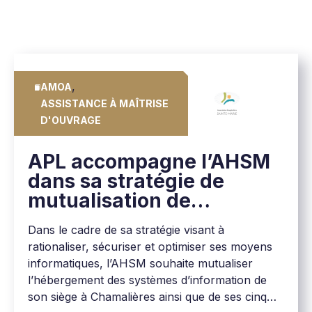
,
AMOA
ASSISTANCE À MAÎTRISE
D'OUVRAGE
APL accompagne l’AHSM
dans sa stratégie de
mutualisation de
l'hébergement des SI de
Dans le cadre de sa stratégie visant à
six établissements
rationaliser, sécuriser et optimiser ses moyens
informatiques, l’AHSM souhaite mutualiser
l’hébergement des systèmes d’information de
son siège à Chamalières ainsi que de ses cinq