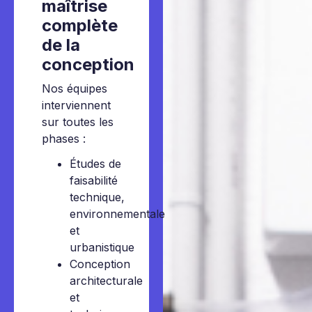
maîtrise
complète
de la
conception
Nos équipes
interviennent
sur toutes les
phases :
Études de
faisabilité
technique,
environnementale
et
urbanistique
Conception
architecturale
et