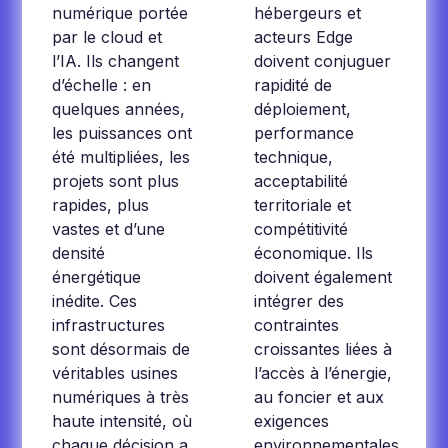
numérique portée
hébergeurs et
par le cloud et
acteurs Edge
l’IA. Ils changent
doivent conjuguer
d’échelle : en
rapidité de
quelques années,
déploiement,
les puissances ont
performance
été multipliées, les
technique,
projets sont plus
acceptabilité
rapides, plus
territoriale et
vastes et d’une
compétitivité
densité
économique. Ils
énergétique
doivent également
inédite. Ces
intégrer des
infrastructures
contraintes
sont désormais de
croissantes liées à
véritables usines
l’accès à l’énergie,
numériques à très
au foncier et aux
haute intensité, où
exigences
chaque décision a
environnementales.