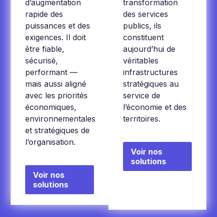
d’augmentation
transformation
rapide des
des services
puissances et des
publics, ils
exigences. Il doit
constituent
être fiable,
aujourd’hui de
sécurisé,
véritables
performant —
infrastructures
mais aussi aligné
stratégiques au
avec les priorités
service de
économiques,
l’économie et des
environnementales
territoires.
et stratégiques de
l’organisation.
Voir nos
solutions
Voir nos
solutions