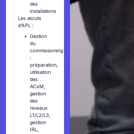
des
installations
Les atouts
d’APL :
Gestion
du
commissioning
:
préparation,
utilisation
des
ACxM,
gestion
des
niveaux
L1/L2/L3,
gestion
IRL,