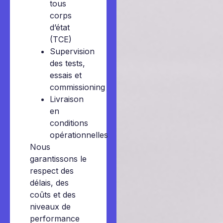
tous
corps
d’état
(TCE)
Supervision
des tests,
essais et
commissioning
Livraison
en
conditions
opérationnelles
Nous
garantissons le
respect des
délais, des
coûts et des
niveaux de
performance