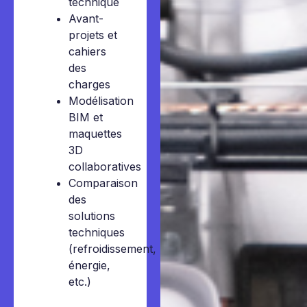
technique
Avant-
projets et
cahiers
des
charges
Modélisation
BIM et
maquettes
3D
collaboratives
Comparaison
des
solutions
techniques
(refroidissement,
énergie,
etc.)