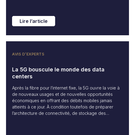
Lire l’article
AVIS D’EXPERTS
La 5G bouscule le monde des data
centers
Après la fibre pour l’internet fixe, la 5G ouvre la voie à
de nouveaux usages et de nouvelles opportunités
économiques en offrant des débits mobiles jamais
atteints à ce jour. À condition toutefois de préparer
l’architecture de connectivité, de stockage des
données et de calcul, et donc d’adapter les data
centers en conséquence.