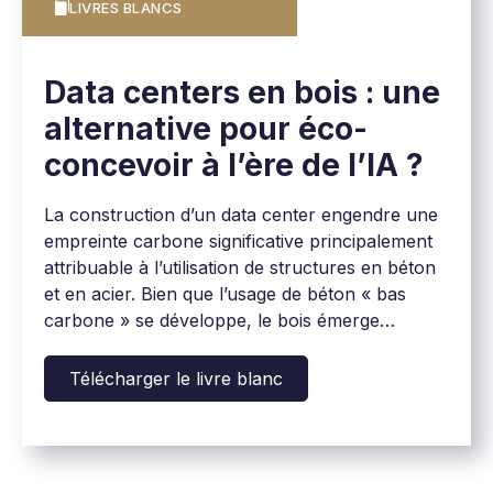
LIVRES BLANCS
Data centers en bois : une
alternative pour éco-
concevoir à l’ère de l’IA ?
La construction d’un data center engendre une
empreinte carbone significative principalement
attribuable à l’utilisation de structures en béton
et en acier. Bien que l’usage de béton « bas
carbone » se développe, le bois émerge
aujourd’hui comme une alternative crédible
pour réduire cet impact, tout en répondant aux
Télécharger le livre blanc
exigences techniques et sécuritaires de ces
infrastructures critiques.