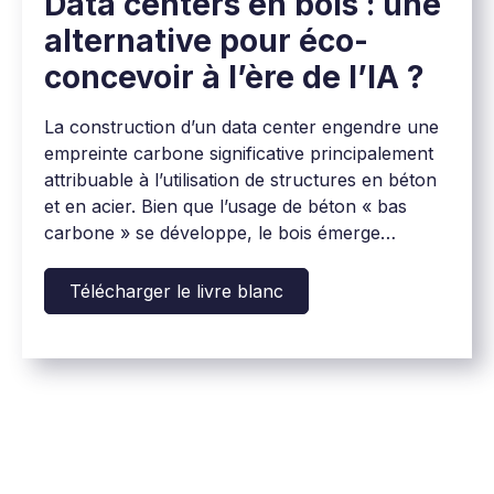
Data centers en bois : une
alternative pour éco-
concevoir à l’ère de l’IA ?
La construction d’un data center engendre une
empreinte carbone significative principalement
attribuable à l’utilisation de structures en béton
et en acier. Bien que l’usage de béton « bas
carbone » se développe, le bois émerge
aujourd’hui comme une alternative crédible
pour réduire cet impact, tout en répondant aux
Télécharger le livre blanc
exigences techniques et sécuritaires de ces
infrastructures critiques.