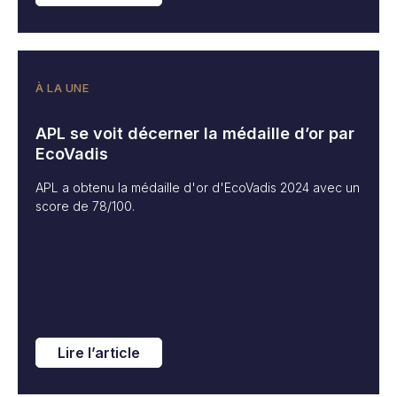
À LA UNE
APL se voit décerner la médaille d’or par
EcoVadis
APL a obtenu la médaille d'or d'EcoVadis 2024 avec un
score de 78/100.
Lire l’article