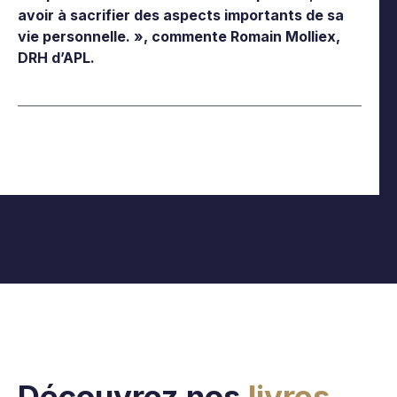
avoir à sacrifier des aspects importants de sa
vie personnelle. », commente Romain Molliex,
DRH d’APL.
Découvrez nos
livres