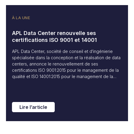
À LA UNE
APL Data Center renouvelle ses
certifications ISO 9001 et 14001
APL Data Center, société de conseil et d’ingénierie
spécialisée dans la conception et la réalisation de data
centers, annonce le renouvellement de ses
certifications ISO 9001:2015 pour le management de la
qualité et ISO 14001:2015 pour le management de la
performance environnementale, pour une durée de
trois ans.
Lire l’article